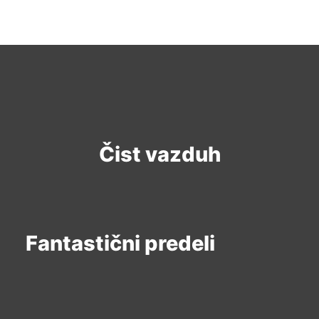
Čist vazduh
Fantastični predeli