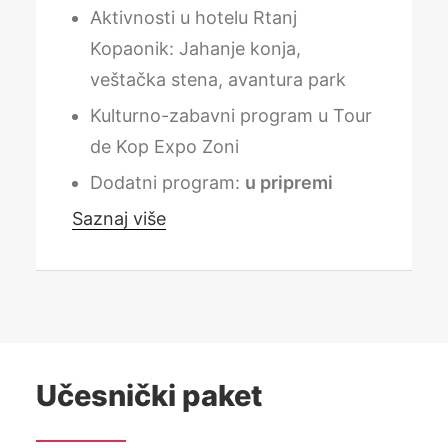
Aktivnosti u hotelu Rtanj
Kopaonik: Jahanje konja,
veštačka stena, avantura park
Kulturno-zabavni program u Tour
de Kop Expo Zoni
Dodatni program:
u pripremi
Saznaj više
Učesnički paket