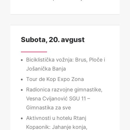
Subota, 20. avgust
Biciklistička vožnja: Brus, Ploče i
Jošanička Banja
Tour de Kop Expo Zona
Radionica razvojne gimnastike,
Vesna Cvijanović SGU 11 –
Gimnastika za sve
Aktivnosti u hotelu Rtanj
Kopaonik: Jahanje konja,