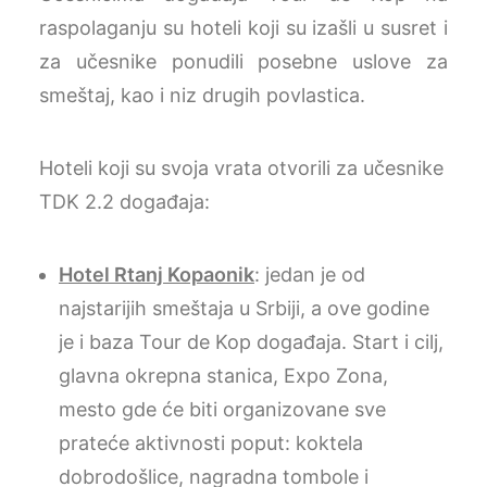
raspolaganju su hoteli koji su izašli u susret i
za učesnike ponudili posebne uslove za
smeštaj, kao i niz drugih povlastica.
Hoteli koji su svoja vrata otvorili za učesnike
TDK 2.2 događaja:
Hotel Rtanj Kopaonik
: jedan je od
najstarijih smeštaja u Srbiji, a ove godine
je i baza Tour de Kop događaja. Start i cilj,
glavna okrepna stanica, Expo Zona,
mesto gde će biti organizovane sve
prateće aktivnosti poput: koktela
dobrodošlice, nagradna tombole i