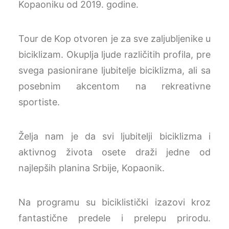
Kopaoniku od 2019. godine.
Tour de Kop otvoren je za sve zaljubljenike u
biciklizam. Okuplja ljude različitih profila, pre
svega pasionirane ljubitelje biciklizma, ali sa
posebnim akcentom na rekreativne
sportiste.
Želja nam je da svi ljubitelji biciklizma i
aktivnog života osete draži jedne od
najlepših planina Srbije, Kopaonik.
Na programu su biciklistički izazovi kroz
fantastične predele i prelepu prirodu.