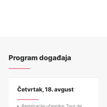
Program događaja
Četvrtak, 18. avgust
Registracija učesnika: Tour de