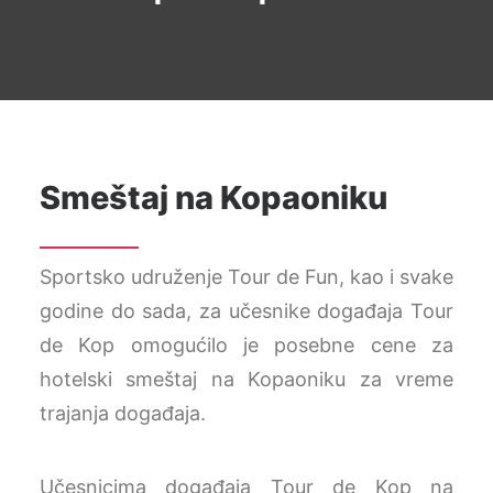
Smeštaj na Kopaoniku
Sportsko udruženje Tour de Fun, kao i svake
godine do sada, za učesnike događaja Tour
de Kop omogućilo je posebne cene za
hotelski smeštaj na Kopaoniku za vreme
trajanja događaja.
Učesnicima događaja Tour de Kop na