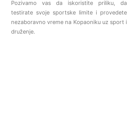
Pozivamo vas da iskoristite priliku, da
testirate svoje sportske limite i provedete
nezaboravno vreme na Kopaoniku uz sport i
druženje.