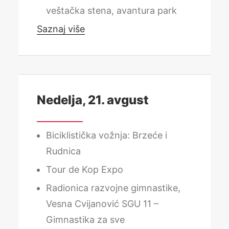
veštačka stena, avantura park
Saznaj više
Nedelja, 21. avgust
Biciklistička vožnja: Brzeće i
Rudnica
Tour de Kop Expo
Radionica razvojne gimnastike,
Vesna Cvijanović SGU 11 –
Gimnastika za sve