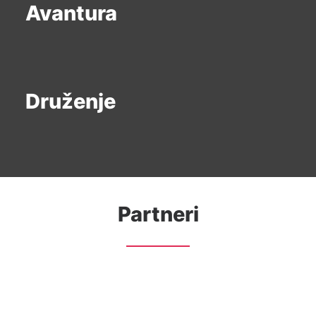
Avantura
Druženje
Partneri