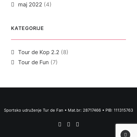
maj 2022
(4)
KATEGORIJE
Tour de Kop 2.2
(8)
Tour de Fun
(7)
Sportsko udruženje Tur de Fan • Mat.br: 28717466 • PIB: 111315763