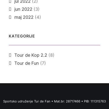
jul 2022
(2)
jun 2022
(3)
maj 2022
(4)
KATEGORIJE
Tour de Kop 2.2
(8)
Tour de Fun
(7)
Sportsko udruženje Tur de Fan • Mat.br: 28717466 • PIB: 111315763